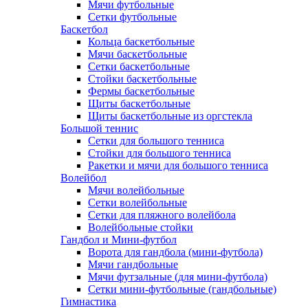
Мячи футбольные
Сетки футбольные
Баскетбол
Кольца баскетбольные
Мячи баскетбольные
Сетки баскетбольные
Стойки баскетбольные
Фермы баскетбольные
Щиты баскетбольные
Щиты баскетбольные из оргстекла
Большой теннис
Сетки для большого тенниса
Стойки для большого тенниса
Ракетки и мячи для большого тенниса
Волейбол
Мячи волейбольные
Сетки волейбольные
Сетки для пляжного волейбола
Волейбольные стойки
Гандбол и Мини-футбол
Ворота для гандбола (мини-футбола)
Мячи гандбольные
Мячи футзальные (для мини-футбола)
Сетки мини-футбольные (гандбольные)
Гимнастика