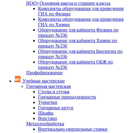
НОО)
Основная школа и старшие классы
Комплекты оборудования для проведения
ГИА по Физике
Комплекты оборудования для проведения
ГИА по Химии
Оборудование для кабинета Физики по
приказу №336
Оборудование для кабинета Химии по
приказу №336
Оборудование для кабинета Биологии по
приказу №336
Оборудование для кабинета ОБЖ по
приказу №336
Профобразование
Учебные мастерские
Гончарная мастерская
Столы и стулья
Гончарные принадлежности
Турнетки
Гончарные круги
Шкафы
Верстаки
Металлообработка
Вертикально-сверлильные станки