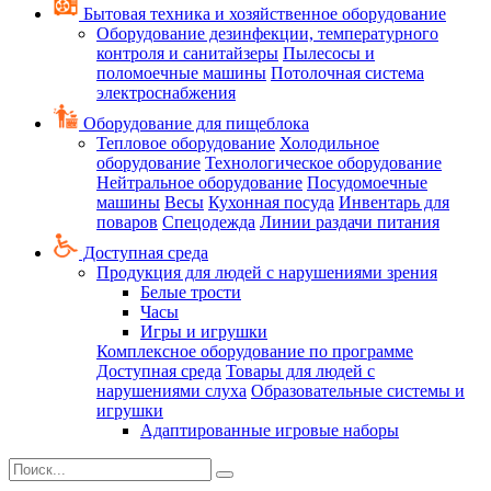
Бытовая техника и хозяйственное оборудование
Оборудование дезинфекции, температурного
контроля и санитайзеры
Пылесосы и
поломоечные машины
Потолочная система
электроснабжения
Оборудование для пищеблока
Тепловое оборудование
Холодильное
оборудование
Технологическое оборудование
Нейтральное оборудование
Посудомоечные
машины
Весы
Кухонная посуда
Инвентарь для
поваров
Спецодежда
Линии раздачи питания
Доступная среда
Продукция для людей с нарушениями зрения
Белые трости
Часы
Игры и игрушки
Комплексное оборудование по программе
Доступная среда
Товары для людей с
нарушениями слуха
Образовательные системы и
игрушки
Адаптированные игровые наборы