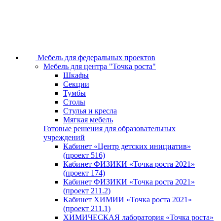
Мебель для федеральных проектов
Мебель для центра "Точка роста"
Шкафы
Секции
Тумбы
Столы
Стулья и кресла
Мягкая мебель
Готовые решения для образовательных
учреждений
Кабинет «Центр детских инициатив»
(проект 516)
Кабинет ФИЗИКИ «Точка роста 2021»
(проект 174)
Кабинет ФИЗИКИ «Точка роста 2021»
(проект 211.2)
Кабинет ХИМИИ «Точка роста 2021»
(проект 211.1)
ХИМИЧЕСКАЯ лаборатория «Точка роста»