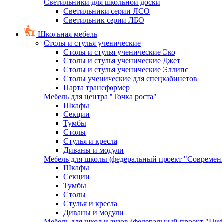
Светильники для школьной доски
Светильники серии ЛСО
Светильник серии ЛБО
Школьная мебель
Столы и стулья ученические
Столы и стулья ученические Эко
Столы и стулья ученические Джет
Столы и стулья ученические Эллипс
Столы ученические для спецкабинетов
Парта трансформер
Мебель для центра "Точка роста"
Шкафы
Секции
Тумбы
Столы
Стулья и кресла
Диваны и модули
Мебель для школы (федеральный проект "Современ
Шкафы
Секции
Тумбы
Столы
Стулья и кресла
Диваны и модули
Мебель для школ и вузов (федеральный проект "Циф