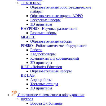
ТЕХНОЛАБ
Образовательные робототехнические
наборы
Образовательные модули АЭРО
Ресурсные наборы
3D принтеры
НАУРОБО - Научные развлечения
Базовые наборы
MGBOT
Образовательные наборы
РОББО - Роботехническое оборудование
Роботы
Квадрокоптеры
Комплекты для соревнований
3D принтеры
R:ED - Robotics Education
Образовательные наборы
BR LAB
Аэро-роботы
Тестовые стенды
3D принтеры
Спортивное снаряжение и оборудование
Футбол
Ворота футбольные