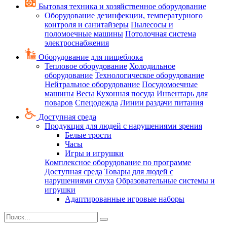
Бытовая техника и хозяйственное оборудование
Оборудование дезинфекции, температурного
контроля и санитайзеры
Пылесосы и
поломоечные машины
Потолочная система
электроснабжения
Оборудование для пищеблока
Тепловое оборудование
Холодильное
оборудование
Технологическое оборудование
Нейтральное оборудование
Посудомоечные
машины
Весы
Кухонная посуда
Инвентарь для
поваров
Спецодежда
Линии раздачи питания
Доступная среда
Продукция для людей с нарушениями зрения
Белые трости
Часы
Игры и игрушки
Комплексное оборудование по программе
Доступная среда
Товары для людей с
нарушениями слуха
Образовательные системы и
игрушки
Адаптированные игровые наборы