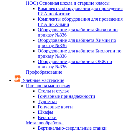
НОО)
Основная школа и старшие классы
Комплекты оборудования для проведения
ГИА по Физике
Комплекты оборудования для проведения
ГИА по Химии
Оборудование для кабинета Физики по
приказу №336
Оборудование для кабинета Химии по
приказу №336
Оборудование для кабинета Биологии по
приказу №336
Оборудование для кабинета ОБЖ по
приказу №336
Профобразование
Учебные мастерские
Гончарная мастерская
Столы и стулья
Гончарные принадлежности
Турнетки
Гончарные круги
Шкафы
Верстаки
Металлообработка
Вертикально-сверлильные станки