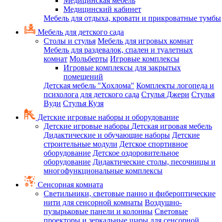
Медицинская мебель
Медицинский кабинет
Мебель для отдыха, кровати и прикроватные тумбы
Мебель для детского сада
Столы и стулья
Мебель для игровых комнат
Мебель для раздевалок, спален и туалетных
комнат
Мольберты
Игровые комплексы
Игровые комплексы для закрытых
помещений
Детская мебель "Хохлома"
Комплекты логопеда и
психолога для детского сада
Стулья Джери
Стулья
Вуди
Стулья Кузя
Детские игровые наборы и оборудование
Детские игровые наборы
Детская игровая мебель
Дидактические и обучающие наборы
Детские
строительные модули
Детское спортивное
оборудование
Детское оздоровительное
оборудование
Дидактические столы, песочницы и
многофункциональные комплексы
Сенсорная комната
Светильники, световые панно и фибероптические
нити для сенсорной комнаты
Воздушно-
пузырьковые панели и колонны
Световые
проекторы и зеркальные шары для сенсорной