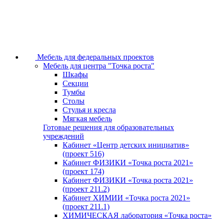
Мебель для федеральных проектов
Мебель для центра "Точка роста"
Шкафы
Секции
Тумбы
Столы
Стулья и кресла
Мягкая мебель
Готовые решения для образовательных
учреждений
Кабинет «Центр детских инициатив»
(проект 516)
Кабинет ФИЗИКИ «Точка роста 2021»
(проект 174)
Кабинет ФИЗИКИ «Точка роста 2021»
(проект 211.2)
Кабинет ХИМИИ «Точка роста 2021»
(проект 211.1)
ХИМИЧЕСКАЯ лаборатория «Точка роста»