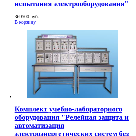
испытания электрооборудования"
369500 руб.
В корзину
Комплект учебно-лабораторного
оборудования "Релейная защита и
автоматизация
электроэнергетических систем без