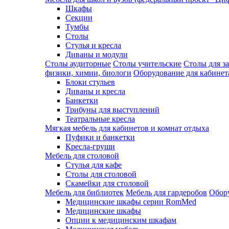
Шкафы
Секции
Тумбы
Столы
Стулья и кресла
Диваны и модули
Столы аудиторные
Столы учительские
Столы для з
физики, химии, биологи
Оборудование для кабинета
Блоки стульев
Диваны и кресла
Банкетки
Трибуны для выступлений
Театральные кресла
Мягкая мебель для кабинетов и комнат отдыха
Пуфики и банкетки
Кресла-груши
Мебель для столовой
Cтулья для кафе
Cтолы для столовой
Скамейки для столовой
Мебель для библиотек
Мебель для гардеробов
Обору
Медицинские шкафы серии RomMed
Медицинские шкафы
Опции к медицинским шкафам