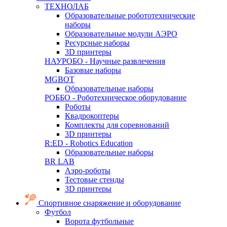
ТЕХНОЛАБ
Образовательные робототехнические
наборы
Образовательные модули АЭРО
Ресурсные наборы
3D принтеры
НАУРОБО - Научные развлечения
Базовые наборы
MGBOT
Образовательные наборы
РОББО - Роботехническое оборудование
Роботы
Квадрокоптеры
Комплекты для соревнований
3D принтеры
R:ED - Robotics Education
Образовательные наборы
BR LAB
Аэро-роботы
Тестовые стенды
3D принтеры
Спортивное снаряжение и оборудование
Футбол
Ворота футбольные