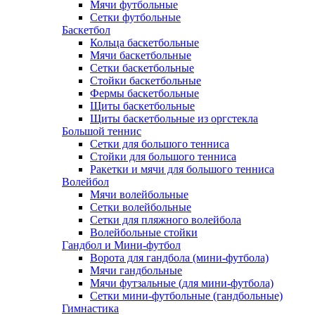
Мячи футбольные
Сетки футбольные
Баскетбол
Кольца баскетбольные
Мячи баскетбольные
Сетки баскетбольные
Стойки баскетбольные
Фермы баскетбольные
Щиты баскетбольные
Щиты баскетбольные из оргстекла
Большой теннис
Сетки для большого тенниса
Стойки для большого тенниса
Ракетки и мячи для большого тенниса
Волейбол
Мячи волейбольные
Сетки волейбольные
Сетки для пляжного волейбола
Волейбольные стойки
Гандбол и Мини-футбол
Ворота для гандбола (мини-футбола)
Мячи гандбольные
Мячи футзальные (для мини-футбола)
Сетки мини-футбольные (гандбольные)
Гимнастика