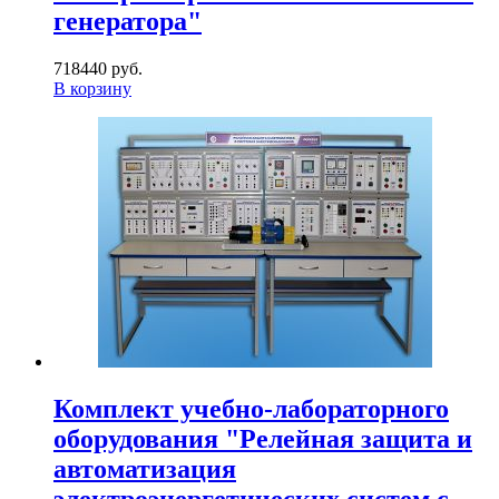
генератора"
718440 руб.
В корзину
Комплект учебно-лабораторного
оборудования "Релейная защита и
автоматизация