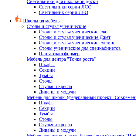
Светильники для школьной доски
Светильники серии ЛСО
Светильник серии ЛБО
Школьная мебель
Столы и стулья ученические
Столы и стулья ученические Эко
Столы и стулья ученические Джет
Столы и стулья ученические Эллипс
Столы ученические для спецкабинетов
Парта трансформер
Мебель для центра "Точка роста"
Шкафы
Секции
Тумбы
Столы
Стулья и кресла
Диваны и модули
Мебель для школы (федеральный проект "Современ
Шкафы
Секции
Тумбы
Столы
Стулья и кресла
Диваны и модули
Мебель для школ и вузов (федеральный проект "Циф