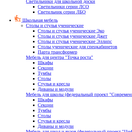
Светильники для школьной доски
Светильники серии ЛСО
Светильник серии ЛБО
Школьная мебель
Столы и стулья ученические
Столы и стулья ученические Эко
Столы и стулья ученические Джет
Столы и стулья ученические Эллипс
Столы ученические для спецкабинетов
Парта трансформер
Мебель для центра "Точка роста"
Шкафы
Секции
Тумбы
Столы
Стулья и кресла
Диваны и модули
Мебель для школы (федеральный проект "Современ
Шкафы
Секции
Тумбы
Столы
Стулья и кресла
Диваны и модули
Мебель для школ и вузов (федеральный проект "Циф