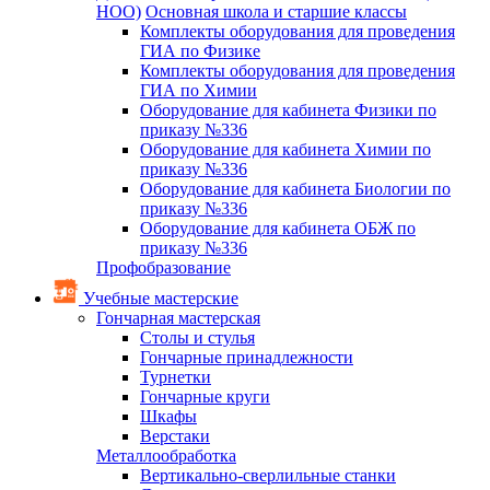
НОО)
Основная школа и старшие классы
Комплекты оборудования для проведения
ГИА по Физике
Комплекты оборудования для проведения
ГИА по Химии
Оборудование для кабинета Физики по
приказу №336
Оборудование для кабинета Химии по
приказу №336
Оборудование для кабинета Биологии по
приказу №336
Оборудование для кабинета ОБЖ по
приказу №336
Профобразование
Учебные мастерские
Гончарная мастерская
Столы и стулья
Гончарные принадлежности
Турнетки
Гончарные круги
Шкафы
Верстаки
Металлообработка
Вертикально-сверлильные станки