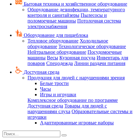
Бытовая техника и хозяйственное оборудование
Оборудование дезинфекции, температурного
контроля и санитайзеры
Пылесосы и
поломоечные машины
Потолочная система
электроснабжения
Оборудование для пищеблока
Тепловое оборудование
Холодильное
оборудование
Технологическое оборудование
Нейтральное оборудование
Посудомоечные
машины
Весы
Кухонная посуда
Инвентарь для
поваров
Спецодежда
Линии раздачи питания
Доступная среда
Продукция для людей с нарушениями зрения
Белые трости
Часы
Игры и игрушки
Комплексное оборудование по программе
Доступная среда
Товары для людей с
нарушениями слуха
Образовательные системы и
игрушки
Адаптированные игровые наборы