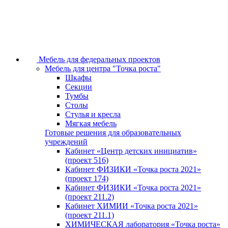
Мебель для федеральных проектов
Мебель для центра "Точка роста"
Шкафы
Секции
Тумбы
Столы
Стулья и кресла
Мягкая мебель
Готовые решения для образовательных
учреждений
Кабинет «Центр детских инициатив»
(проект 516)
Кабинет ФИЗИКИ «Точка роста 2021»
(проект 174)
Кабинет ФИЗИКИ «Точка роста 2021»
(проект 211.2)
Кабинет ХИМИИ «Точка роста 2021»
(проект 211.1)
ХИМИЧЕСКАЯ лаборатория «Точка роста»