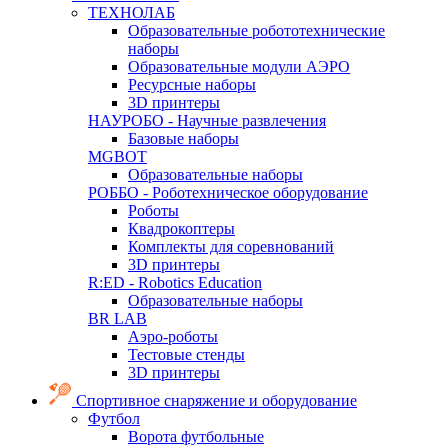
ТЕХНОЛАБ
Образовательные робототехнические
наборы
Образовательные модули АЭРО
Ресурсные наборы
3D принтеры
НАУРОБО - Научные развлечения
Базовые наборы
MGBOT
Образовательные наборы
РОББО - Роботехническое оборудование
Роботы
Квадрокоптеры
Комплекты для соревнований
3D принтеры
R:ED - Robotics Education
Образовательные наборы
BR LAB
Аэро-роботы
Тестовые стенды
3D принтеры
Спортивное снаряжение и оборудование
Футбол
Ворота футбольные