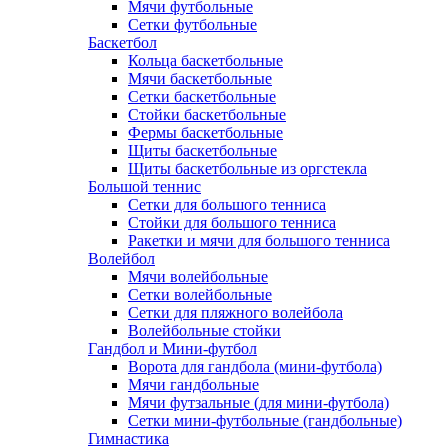
Мячи футбольные
Сетки футбольные
Баскетбол
Кольца баскетбольные
Мячи баскетбольные
Сетки баскетбольные
Стойки баскетбольные
Фермы баскетбольные
Щиты баскетбольные
Щиты баскетбольные из оргстекла
Большой теннис
Сетки для большого тенниса
Стойки для большого тенниса
Ракетки и мячи для большого тенниса
Волейбол
Мячи волейбольные
Сетки волейбольные
Сетки для пляжного волейбола
Волейбольные стойки
Гандбол и Мини-футбол
Ворота для гандбола (мини-футбола)
Мячи гандбольные
Мячи футзальные (для мини-футбола)
Сетки мини-футбольные (гандбольные)
Гимнастика