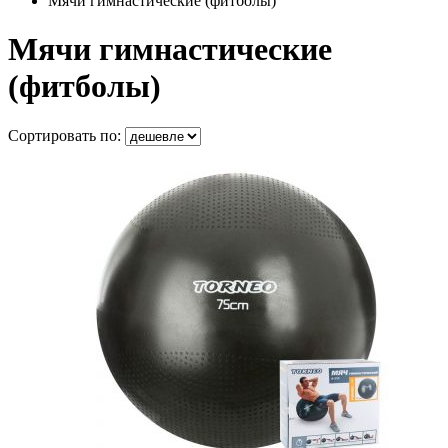
Мячи гимнастические (фитболы)
Мячи гимнастические
(фитболы)
Сортировать по: