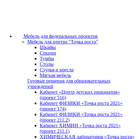
Мебель для федеральных проектов
Мебель для центра "Точка роста"
Шкафы
Секции
Тумбы
Столы
Стулья и кресла
Мягкая мебель
Готовые решения для образовательных
учреждений
Кабинет «Центр детских инициатив»
(проект 516)
Кабинет ФИЗИКИ «Точка роста 2021»
(проект 174)
Кабинет ФИЗИКИ «Точка роста 2021»
(проект 211.2)
Кабинет ХИМИИ «Точка роста 2021»
(проект 211.1)
ХИМИЧЕСКАЯ лаборатория «Точка роста»