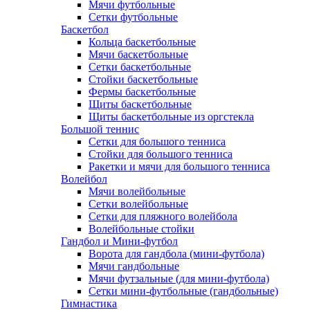
Мячи футбольные
Сетки футбольные
Баскетбол
Кольца баскетбольные
Мячи баскетбольные
Сетки баскетбольные
Стойки баскетбольные
Фермы баскетбольные
Щиты баскетбольные
Щиты баскетбольные из оргстекла
Большой теннис
Сетки для большого тенниса
Стойки для большого тенниса
Ракетки и мячи для большого тенниса
Волейбол
Мячи волейбольные
Сетки волейбольные
Сетки для пляжного волейбола
Волейбольные стойки
Гандбол и Мини-футбол
Ворота для гандбола (мини-футбола)
Мячи гандбольные
Мячи футзальные (для мини-футбола)
Сетки мини-футбольные (гандбольные)
Гимнастика