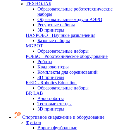
ТЕХНОЛАБ
Образовательные робототехнические
наборы
Образовательные модули АЭРО
Ресурсные наборы
3D принтеры
НАУРОБО - Научные развлечения
Базовые наборы
MGBOT
Образовательные наборы
РОББО - Роботехническое оборудование
Роботы
Квадрокоптеры
Комплекты для соревнований
3D принтеры
R:ED - Robotics Education
Образовательные наборы
BR LAB
Аэро-роботы
Тестовые стенды
3D принтеры
Спортивное снаряжение и оборудование
Футбол
Ворота футбольные