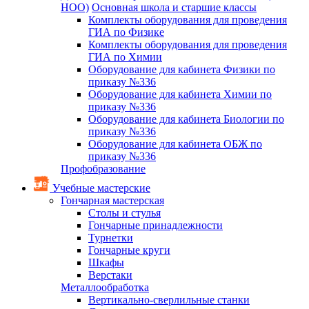
НОО)
Основная школа и старшие классы
Комплекты оборудования для проведения
ГИА по Физике
Комплекты оборудования для проведения
ГИА по Химии
Оборудование для кабинета Физики по
приказу №336
Оборудование для кабинета Химии по
приказу №336
Оборудование для кабинета Биологии по
приказу №336
Оборудование для кабинета ОБЖ по
приказу №336
Профобразование
Учебные мастерские
Гончарная мастерская
Столы и стулья
Гончарные принадлежности
Турнетки
Гончарные круги
Шкафы
Верстаки
Металлообработка
Вертикально-сверлильные станки