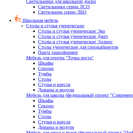
Светильники для школьной доски
Светильники серии ЛСО
Светильник серии ЛБО
Школьная мебель
Столы и стулья ученические
Столы и стулья ученические Эко
Столы и стулья ученические Джет
Столы и стулья ученические Эллипс
Столы ученические для спецкабинетов
Парта трансформер
Мебель для центра "Точка роста"
Шкафы
Секции
Тумбы
Столы
Стулья и кресла
Диваны и модули
Мебель для школы (федеральный проект "Современ
Шкафы
Секции
Тумбы
Столы
Стулья и кресла
Диваны и модули
Мебель для школ и вузов (федеральный проект "Циф