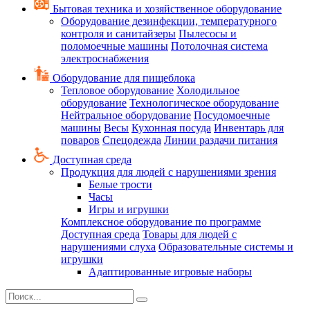
Бытовая техника и хозяйственное оборудование
Оборудование дезинфекции, температурного
контроля и санитайзеры
Пылесосы и
поломоечные машины
Потолочная система
электроснабжения
Оборудование для пищеблока
Тепловое оборудование
Холодильное
оборудование
Технологическое оборудование
Нейтральное оборудование
Посудомоечные
машины
Весы
Кухонная посуда
Инвентарь для
поваров
Спецодежда
Линии раздачи питания
Доступная среда
Продукция для людей с нарушениями зрения
Белые трости
Часы
Игры и игрушки
Комплексное оборудование по программе
Доступная среда
Товары для людей с
нарушениями слуха
Образовательные системы и
игрушки
Адаптированные игровые наборы