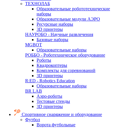
ТЕХНОЛАБ
Образовательные робототехнические
наборы
Образовательные модули АЭРО
Ресурсные наборы
3D принтеры
НАУРОБО - Научные развлечения
Базовые наборы
MGBOT
Образовательные наборы
РОББО - Роботехническое оборудование
Роботы
Квадрокоптеры
Комплекты для соревнований
3D принтеры
R:ED - Robotics Education
Образовательные наборы
BR LAB
Аэро-роботы
Тестовые стенды
3D принтеры
Спортивное снаряжение и оборудование
Футбол
Ворота футбольные