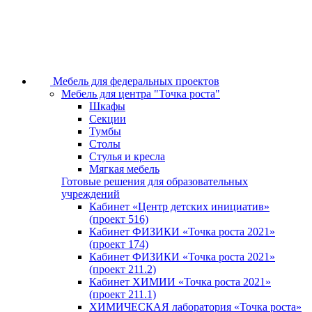
Мебель для федеральных проектов
Мебель для центра "Точка роста"
Шкафы
Секции
Тумбы
Столы
Стулья и кресла
Мягкая мебель
Готовые решения для образовательных
учреждений
Кабинет «Центр детских инициатив»
(проект 516)
Кабинет ФИЗИКИ «Точка роста 2021»
(проект 174)
Кабинет ФИЗИКИ «Точка роста 2021»
(проект 211.2)
Кабинет ХИМИИ «Точка роста 2021»
(проект 211.1)
ХИМИЧЕСКАЯ лаборатория «Точка роста»