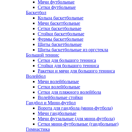
Мячи футбольные
Сетки футбольные
Баскетбол
Кольца баскетбольные
Мячи баскетбольные
Сетки баскетбольные
Стойки баскетбольные
Фермы баскетбольные
Щиты баскетбольные
Щиты баскетбольные из оргстекла
Большой теннис
Сетки для большого тенниса
Стойки для большого тенниса
Ракетки и мячи для большого тенниса
Волейбол
Мячи волейбольные
Сетки волейбольные
Сетки для пляжного волейбола
Волейбольные стойки
Гандбол и Мини-футбол
Ворота для гандбола (мини-футбола)
Мячи гандбольные
Мячи футзальные (для мини-футбола)
Сетки мини-футбольные (гандбольные)
Гимнастика