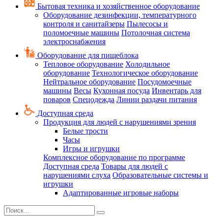
Бытовая техника и хозяйственное оборудование
Оборудование дезинфекции, температурного
контроля и санитайзеры
Пылесосы и
поломоечные машины
Потолочная система
электроснабжения
Оборудование для пищеблока
Тепловое оборудование
Холодильное
оборудование
Технологическое оборудование
Нейтральное оборудование
Посудомоечные
машины
Весы
Кухонная посуда
Инвентарь для
поваров
Спецодежда
Линии раздачи питания
Доступная среда
Продукция для людей с нарушениями зрения
Белые трости
Часы
Игры и игрушки
Комплексное оборудование по программе
Доступная среда
Товары для людей с
нарушениями слуха
Образовательные системы и
игрушки
Адаптированные игровые наборы