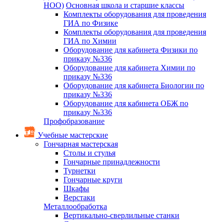
НОО)
Основная школа и старшие классы
Комплекты оборудования для проведения
ГИА по Физике
Комплекты оборудования для проведения
ГИА по Химии
Оборудование для кабинета Физики по
приказу №336
Оборудование для кабинета Химии по
приказу №336
Оборудование для кабинета Биологии по
приказу №336
Оборудование для кабинета ОБЖ по
приказу №336
Профобразование
Учебные мастерские
Гончарная мастерская
Столы и стулья
Гончарные принадлежности
Турнетки
Гончарные круги
Шкафы
Верстаки
Металлообработка
Вертикально-сверлильные станки