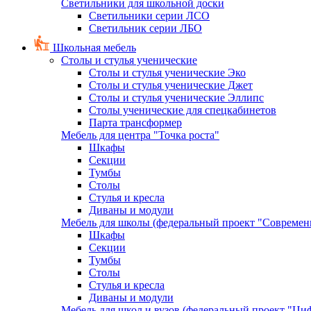
Светильники для школьной доски
Светильники серии ЛСО
Светильник серии ЛБО
Школьная мебель
Столы и стулья ученические
Столы и стулья ученические Эко
Столы и стулья ученические Джет
Столы и стулья ученические Эллипс
Столы ученические для спецкабинетов
Парта трансформер
Мебель для центра "Точка роста"
Шкафы
Секции
Тумбы
Столы
Стулья и кресла
Диваны и модули
Мебель для школы (федеральный проект "Современ
Шкафы
Секции
Тумбы
Столы
Стулья и кресла
Диваны и модули
Мебель для школ и вузов (федеральный проект "Циф