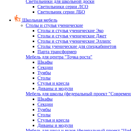
Светильники для школьной доски
Светильники серии ЛСО
Светильник серии ЛБО
Школьная мебель
Столы и стулья ученические
Столы и стулья ученические Эко
Столы и стулья ученические Джет
Столы и стулья ученические Эллипс
Столы ученические для спецкабинетов
Парта трансформер
Мебель для центра "Точка роста"
Шкафы
Секции
Тумбы
Столы
Стулья и кресла
Диваны и модули
Мебель для школы (федеральный проект "Современ
Шкафы
Секции
Тумбы
Столы
Стулья и кресла
Диваны и модули
Мебель для школ и вузов (федеральный проект "Циф