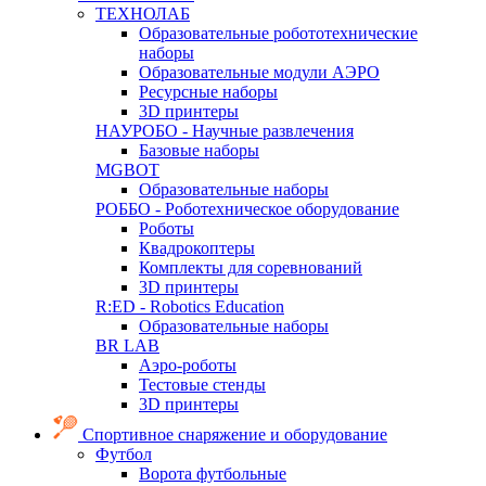
ТЕХНОЛАБ
Образовательные робототехнические
наборы
Образовательные модули АЭРО
Ресурсные наборы
3D принтеры
НАУРОБО - Научные развлечения
Базовые наборы
MGBOT
Образовательные наборы
РОББО - Роботехническое оборудование
Роботы
Квадрокоптеры
Комплекты для соревнований
3D принтеры
R:ED - Robotics Education
Образовательные наборы
BR LAB
Аэро-роботы
Тестовые стенды
3D принтеры
Спортивное снаряжение и оборудование
Футбол
Ворота футбольные