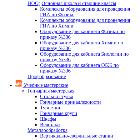
НОО)
Основная школа и старшие классы
Комплекты оборудования для проведения
ГИА по Физике
Комплекты оборудования для проведения
ГИА по Химии
Оборудование для кабинета Физики по
приказу №336
Оборудование для кабинета Химии по
приказу №336
Оборудование для кабинета Биологии по
приказу №336
Оборудование для кабинета ОБЖ по
приказу №336
Профобразование
Учебные мастерские
Гончарная мастерская
Столы и стулья
Гончарные принадлежности
Турнетки
Гончарные круги
Шкафы
Верстаки
Металлообработка
Вертикально-сверлильные станки