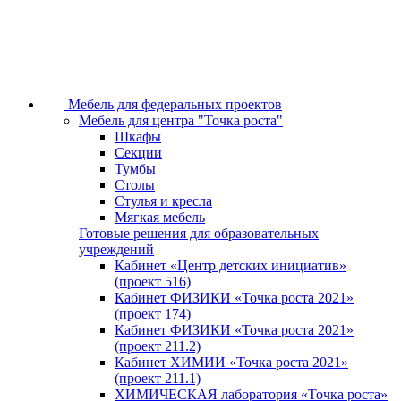
Мебель для федеральных проектов
Мебель для центра "Точка роста"
Шкафы
Секции
Тумбы
Столы
Стулья и кресла
Мягкая мебель
Готовые решения для образовательных
учреждений
Кабинет «Центр детских инициатив»
(проект 516)
Кабинет ФИЗИКИ «Точка роста 2021»
(проект 174)
Кабинет ФИЗИКИ «Точка роста 2021»
(проект 211.2)
Кабинет ХИМИИ «Точка роста 2021»
(проект 211.1)
ХИМИЧЕСКАЯ лаборатория «Точка роста»