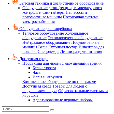
Бытовая техника и хозяйственное оборудование
Оборудование дезинфекции, температурного
контроля и санитайзеры
Пылесосы и
поломоечные машины
Потолочная система
электроснабжения
Оборудование для пищеблока
Тепловое оборудование
Холодильное
оборудование
Технологическое оборудование
Нейтральное оборудование
Посудомоечные
машины
Весы
Кухонная посуда
Инвентарь для
поваров
Спецодежда
Линии раздачи питания
Доступная среда
Продукция для людей с нарушениями зрения
Белые трости
Часы
Игры и игрушки
Комплексное оборудование по программе
Доступная среда
Товары для людей с
нарушениями слуха
Образовательные системы и
игрушки
Адаптированные игровые наборы