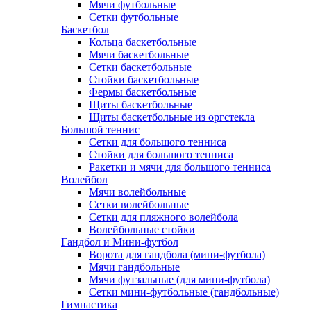
Мячи футбольные
Сетки футбольные
Баскетбол
Кольца баскетбольные
Мячи баскетбольные
Сетки баскетбольные
Стойки баскетбольные
Фермы баскетбольные
Щиты баскетбольные
Щиты баскетбольные из оргстекла
Большой теннис
Сетки для большого тенниса
Стойки для большого тенниса
Ракетки и мячи для большого тенниса
Волейбол
Мячи волейбольные
Сетки волейбольные
Сетки для пляжного волейбола
Волейбольные стойки
Гандбол и Мини-футбол
Ворота для гандбола (мини-футбола)
Мячи гандбольные
Мячи футзальные (для мини-футбола)
Сетки мини-футбольные (гандбольные)
Гимнастика