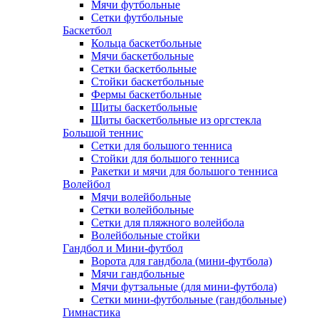
Мячи футбольные
Сетки футбольные
Баскетбол
Кольца баскетбольные
Мячи баскетбольные
Сетки баскетбольные
Стойки баскетбольные
Фермы баскетбольные
Щиты баскетбольные
Щиты баскетбольные из оргстекла
Большой теннис
Сетки для большого тенниса
Стойки для большого тенниса
Ракетки и мячи для большого тенниса
Волейбол
Мячи волейбольные
Сетки волейбольные
Сетки для пляжного волейбола
Волейбольные стойки
Гандбол и Мини-футбол
Ворота для гандбола (мини-футбола)
Мячи гандбольные
Мячи футзальные (для мини-футбола)
Сетки мини-футбольные (гандбольные)
Гимнастика