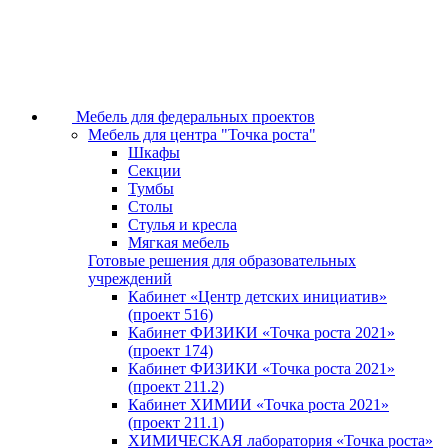
Мебель для федеральных проектов
Мебель для центра "Точка роста"
Шкафы
Секции
Тумбы
Столы
Стулья и кресла
Мягкая мебель
Готовые решения для образовательных
учреждений
Кабинет «Центр детских инициатив»
(проект 516)
Кабинет ФИЗИКИ «Точка роста 2021»
(проект 174)
Кабинет ФИЗИКИ «Точка роста 2021»
(проект 211.2)
Кабинет ХИМИИ «Точка роста 2021»
(проект 211.1)
ХИМИЧЕСКАЯ лаборатория «Точка роста»