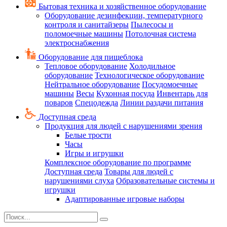
Бытовая техника и хозяйственное оборудование
Оборудование дезинфекции, температурного
контроля и санитайзеры
Пылесосы и
поломоечные машины
Потолочная система
электроснабжения
Оборудование для пищеблока
Тепловое оборудование
Холодильное
оборудование
Технологическое оборудование
Нейтральное оборудование
Посудомоечные
машины
Весы
Кухонная посуда
Инвентарь для
поваров
Спецодежда
Линии раздачи питания
Доступная среда
Продукция для людей с нарушениями зрения
Белые трости
Часы
Игры и игрушки
Комплексное оборудование по программе
Доступная среда
Товары для людей с
нарушениями слуха
Образовательные системы и
игрушки
Адаптированные игровые наборы