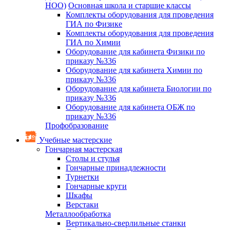
НОО)
Основная школа и старшие классы
Комплекты оборудования для проведения
ГИА по Физике
Комплекты оборудования для проведения
ГИА по Химии
Оборудование для кабинета Физики по
приказу №336
Оборудование для кабинета Химии по
приказу №336
Оборудование для кабинета Биологии по
приказу №336
Оборудование для кабинета ОБЖ по
приказу №336
Профобразование
Учебные мастерские
Гончарная мастерская
Столы и стулья
Гончарные принадлежности
Турнетки
Гончарные круги
Шкафы
Верстаки
Металлообработка
Вертикально-сверлильные станки