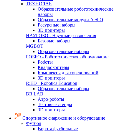
ТЕХНОЛАБ
Образовательные робототехнические
наборы
Образовательные модули АЭРО
Ресурсные наборы
3D принтеры
НАУРОБО - Научные развлечения
Базовые наборы
MGBOT
Образовательные наборы
РОББО - Роботехническое оборудование
Роботы
Квадрокоптеры
Комплекты для соревнований
3D принтеры
R:ED - Robotics Education
Образовательные наборы
BR LAB
Аэро-роботы
Тестовые стенды
3D принтеры
Спортивное снаряжение и оборудование
Футбол
Ворота футбольные