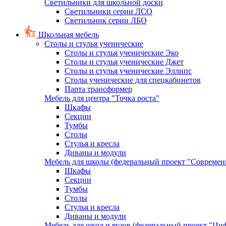
Светильники для школьной доски
Светильники серии ЛСО
Светильник серии ЛБО
Школьная мебель
Столы и стулья ученические
Столы и стулья ученические Эко
Столы и стулья ученические Джет
Столы и стулья ученические Эллипс
Столы ученические для спецкабинетов
Парта трансформер
Мебель для центра "Точка роста"
Шкафы
Секции
Тумбы
Столы
Стулья и кресла
Диваны и модули
Мебель для школы (федеральный проект "Современ
Шкафы
Секции
Тумбы
Столы
Стулья и кресла
Диваны и модули
Мебель для школ и вузов (федеральный проект "Циф