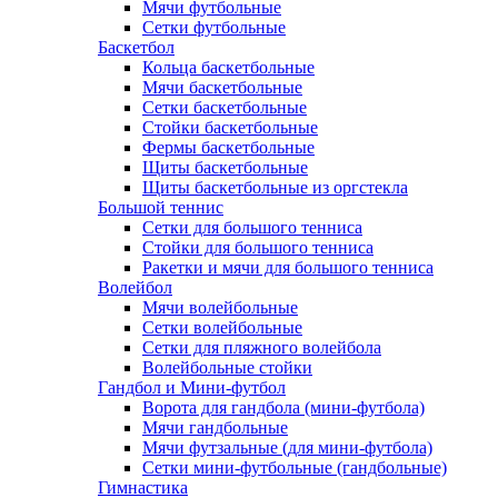
Мячи футбольные
Сетки футбольные
Баскетбол
Кольца баскетбольные
Мячи баскетбольные
Сетки баскетбольные
Стойки баскетбольные
Фермы баскетбольные
Щиты баскетбольные
Щиты баскетбольные из оргстекла
Большой теннис
Сетки для большого тенниса
Стойки для большого тенниса
Ракетки и мячи для большого тенниса
Волейбол
Мячи волейбольные
Сетки волейбольные
Сетки для пляжного волейбола
Волейбольные стойки
Гандбол и Мини-футбол
Ворота для гандбола (мини-футбола)
Мячи гандбольные
Мячи футзальные (для мини-футбола)
Сетки мини-футбольные (гандбольные)
Гимнастика