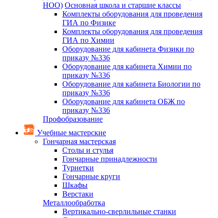
НОО)
Основная школа и старшие классы
Комплекты оборудования для проведения
ГИА по Физике
Комплекты оборудования для проведения
ГИА по Химии
Оборудование для кабинета Физики по
приказу №336
Оборудование для кабинета Химии по
приказу №336
Оборудование для кабинета Биологии по
приказу №336
Оборудование для кабинета ОБЖ по
приказу №336
Профобразование
Учебные мастерские
Гончарная мастерская
Столы и стулья
Гончарные принадлежности
Турнетки
Гончарные круги
Шкафы
Верстаки
Металлообработка
Вертикально-сверлильные станки