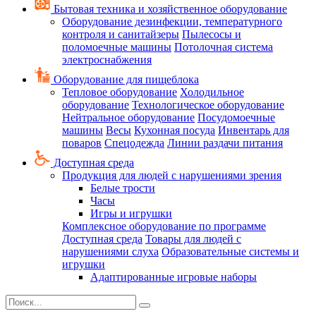
Бытовая техника и хозяйственное оборудование
Оборудование дезинфекции, температурного
контроля и санитайзеры
Пылесосы и
поломоечные машины
Потолочная система
электроснабжения
Оборудование для пищеблока
Тепловое оборудование
Холодильное
оборудование
Технологическое оборудование
Нейтральное оборудование
Посудомоечные
машины
Весы
Кухонная посуда
Инвентарь для
поваров
Спецодежда
Линии раздачи питания
Доступная среда
Продукция для людей с нарушениями зрения
Белые трости
Часы
Игры и игрушки
Комплексное оборудование по программе
Доступная среда
Товары для людей с
нарушениями слуха
Образовательные системы и
игрушки
Адаптированные игровые наборы