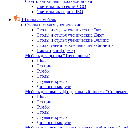
Светильники для школьной доски
Светильники серии ЛСО
Светильник серии ЛБО
Школьная мебель
Столы и стулья ученические
Столы и стулья ученические Эко
Столы и стулья ученические Джет
Столы и стулья ученические Эллипс
Столы ученические для спецкабинетов
Парта трансформер
Мебель для центра "Точка роста"
Шкафы
Секции
Тумбы
Столы
Стулья и кресла
Диваны и модули
Мебель для школы (федеральный проект "Современ
Шкафы
Секции
Тумбы
Столы
Стулья и кресла
Диваны и модули
Мебель для школ и вузов (федеральный проект "Циф