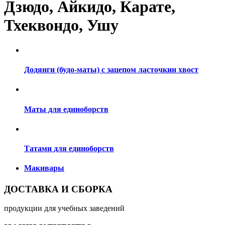
Дзюдо, Айкидо, Карате,
Тхеквондо, Ушу
Додянги (будо-маты) с зацепом ласточкин хвост
Маты для единоборств
Татами для единоборств
Макивары
ДОСТАВКА И СБОРКА
продукции для учебных заведений