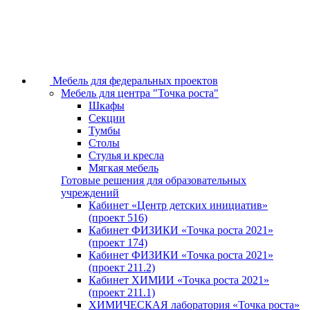
Мебель для федеральных проектов
Мебель для центра "Точка роста"
Шкафы
Секции
Тумбы
Столы
Стулья и кресла
Мягкая мебель
Готовые решения для образовательных
учреждений
Кабинет «Центр детских инициатив»
(проект 516)
Кабинет ФИЗИКИ «Точка роста 2021»
(проект 174)
Кабинет ФИЗИКИ «Точка роста 2021»
(проект 211.2)
Кабинет ХИМИИ «Точка роста 2021»
(проект 211.1)
ХИМИЧЕСКАЯ лаборатория «Точка роста»