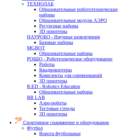
ТЕХНОЛАБ
Образовательные робототехнические
наборы
Образовательные модули АЭРО
Ресурсные наборы
3D принтеры
НАУРОБО - Научные развлечения
Базовые наборы
MGBOT
Образовательные наборы
РОББО - Роботехническое оборудование
Роботы
Квадрокоптеры
Комплекты для соревнований
3D принтеры
R:ED - Robotics Education
Образовательные наборы
BR LAB
Аэро-роботы
Тестовые стенды
3D принтеры
Спортивное снаряжение и оборудование
Футбол
Ворота футбольные