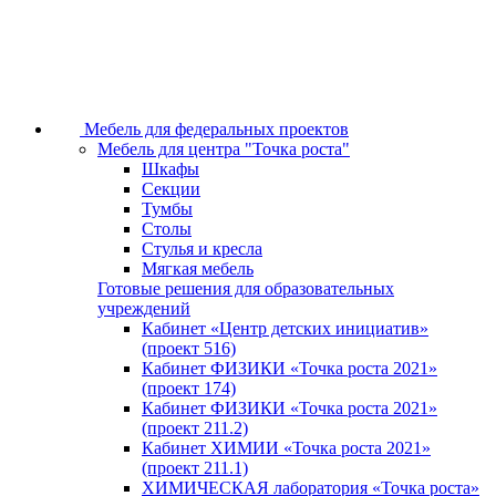
Мебель для федеральных проектов
Мебель для центра "Точка роста"
Шкафы
Секции
Тумбы
Столы
Стулья и кресла
Мягкая мебель
Готовые решения для образовательных
учреждений
Кабинет «Центр детских инициатив»
(проект 516)
Кабинет ФИЗИКИ «Точка роста 2021»
(проект 174)
Кабинет ФИЗИКИ «Точка роста 2021»
(проект 211.2)
Кабинет ХИМИИ «Точка роста 2021»
(проект 211.1)
ХИМИЧЕСКАЯ лаборатория «Точка роста»