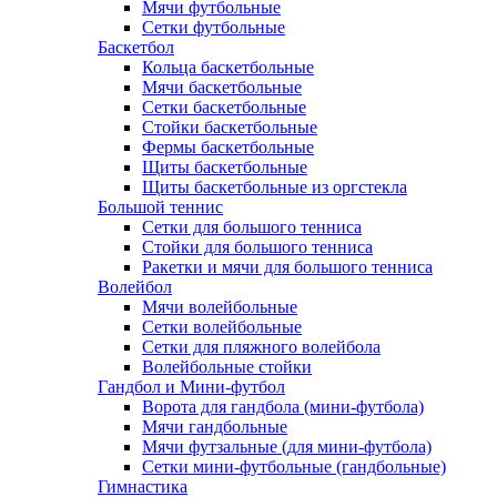
Мячи футбольные
Сетки футбольные
Баскетбол
Кольца баскетбольные
Мячи баскетбольные
Сетки баскетбольные
Стойки баскетбольные
Фермы баскетбольные
Щиты баскетбольные
Щиты баскетбольные из оргстекла
Большой теннис
Сетки для большого тенниса
Стойки для большого тенниса
Ракетки и мячи для большого тенниса
Волейбол
Мячи волейбольные
Сетки волейбольные
Сетки для пляжного волейбола
Волейбольные стойки
Гандбол и Мини-футбол
Ворота для гандбола (мини-футбола)
Мячи гандбольные
Мячи футзальные (для мини-футбола)
Сетки мини-футбольные (гандбольные)
Гимнастика