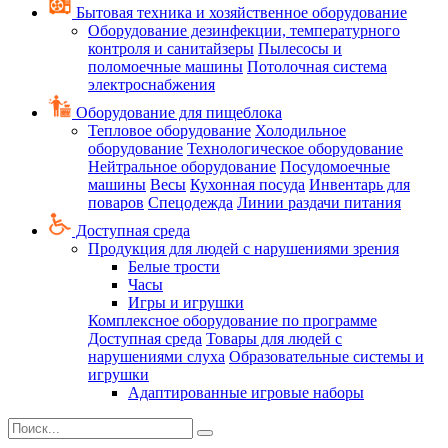
Бытовая техника и хозяйственное оборудование
Оборудование дезинфекции, температурного
контроля и санитайзеры
Пылесосы и
поломоечные машины
Потолочная система
электроснабжения
Оборудование для пищеблока
Тепловое оборудование
Холодильное
оборудование
Технологическое оборудование
Нейтральное оборудование
Посудомоечные
машины
Весы
Кухонная посуда
Инвентарь для
поваров
Спецодежда
Линии раздачи питания
Доступная среда
Продукция для людей с нарушениями зрения
Белые трости
Часы
Игры и игрушки
Комплексное оборудование по программе
Доступная среда
Товары для людей с
нарушениями слуха
Образовательные системы и
игрушки
Адаптированные игровые наборы