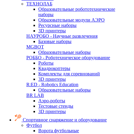
ТЕХНОЛАБ
Образовательные робототехнические
наборы
Образовательные модули АЭРО
Ресурсные наборы
3D принтеры
НАУРОБО - Научные развлечения
Базовые наборы
MGBOT
Образовательные наборы
РОББО - Роботехническое оборудование
Роботы
Квадрокоптеры
Комплекты для соревнований
3D принтеры
R:ED - Robotics Education
Образовательные наборы
BR LAB
Аэро-роботы
Тестовые стенды
3D принтеры
Спортивное снаряжение и оборудование
Футбол
Ворота футбольные