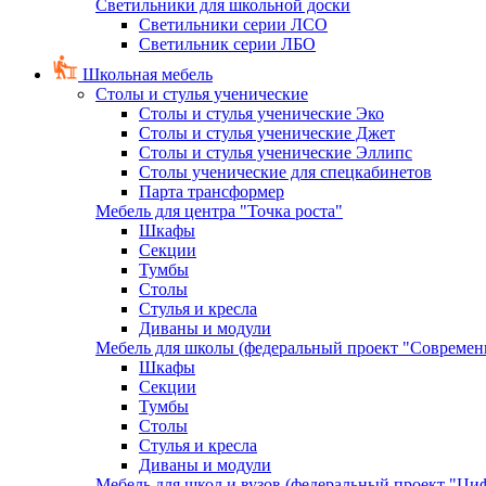
Светильники для школьной доски
Светильники серии ЛСО
Светильник серии ЛБО
Школьная мебель
Столы и стулья ученические
Столы и стулья ученические Эко
Столы и стулья ученические Джет
Столы и стулья ученические Эллипс
Столы ученические для спецкабинетов
Парта трансформер
Мебель для центра "Точка роста"
Шкафы
Секции
Тумбы
Столы
Стулья и кресла
Диваны и модули
Мебель для школы (федеральный проект "Современ
Шкафы
Секции
Тумбы
Столы
Стулья и кресла
Диваны и модули
Мебель для школ и вузов (федеральный проект "Циф