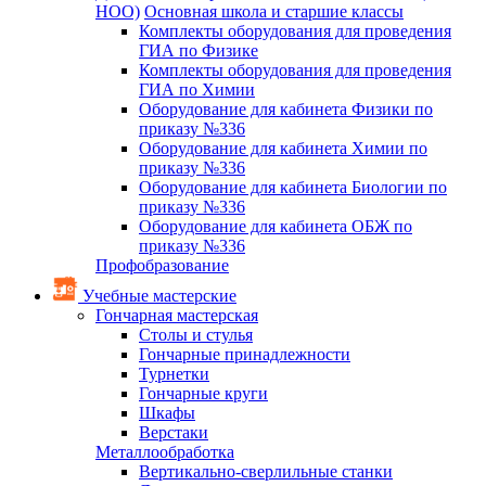
НОО)
Основная школа и старшие классы
Комплекты оборудования для проведения
ГИА по Физике
Комплекты оборудования для проведения
ГИА по Химии
Оборудование для кабинета Физики по
приказу №336
Оборудование для кабинета Химии по
приказу №336
Оборудование для кабинета Биологии по
приказу №336
Оборудование для кабинета ОБЖ по
приказу №336
Профобразование
Учебные мастерские
Гончарная мастерская
Столы и стулья
Гончарные принадлежности
Турнетки
Гончарные круги
Шкафы
Верстаки
Металлообработка
Вертикально-сверлильные станки