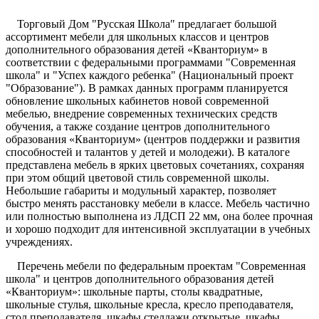
Торговый Дом "Русская Школа" предлагает большой
ассортимент мебели для школьных классов и центров
дополнительного образования детей «Кванториум» в
соответствии с федеральными программами "Современная
школа" и "Успех каждого ребенка" (Национальный проект
"Образование"). В рамках данных программ планируется
обновление школьных кабинетов новой современной
мебелью, внедрение современных технических средств
обучения, а также создание центров дополнительного
образования «Кванториум» (центров поддержки и развития
способностей и талантов у детей и молодежи). В каталоге
представлена мебель в ярких цветовых сочетаниях, сохраняя
при этом общий цветовой стиль современной школы.
Небольшие габариты и модульный характер, позволяет
быстро менять расстановку мебели в классе. Мебель частично
или полностью выполнена из ЛДСП 22 мм, она более прочная
и хорошо подходит для интенсивной эксплуатации в учебных
учреждениях.
Перечень мебели по федеральным проектам "Современная
школа" и центров дополнительного образования детей
«Кванториум»: школьные парты, столы квадратные,
школьные стулья, школьные кресла, кресло преподавателя,
стол преподавателя, шкафы стеллажи открытые, шкафы