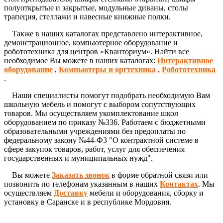
полуоткрытые и закрытые, модульные диваны, столы
трапеция, стеллажи и навесные книжные полки.
Также в наших каталогах представлено интерактивное,
демонстрационное, компьютерное оборудование и
робототехника для центров «Кванториум». Найти все
необходимое Вы можете в наших каталогах:
Интерактивное
оборудование
,
Компьютеры и оргтехника
,
Робототехника
.
Наши специалисты помогут подобрать необходимую Вам
школьную мебель и помогут с выбором сопутствующих
товаров. Мы осуществляем укомплектование школ
оборудованием по приказу №336. Работаем с бюджетными
образовательными учреждениями без предоплаты по
федеральному закону №44-Ф3 "О контрактной системе в
сфере закупок товаров, работ, услуг для обеспечения
государственных и муниципальных нужд".
Вы можете
Заказать звонок
в форме обратной связи или
позвонить по телефонам указанным в наших
Контактах
. Мы
осуществляем
Доставку
мебели и оборудования, сборку и
установку в Саранске и в республике Мордовия.