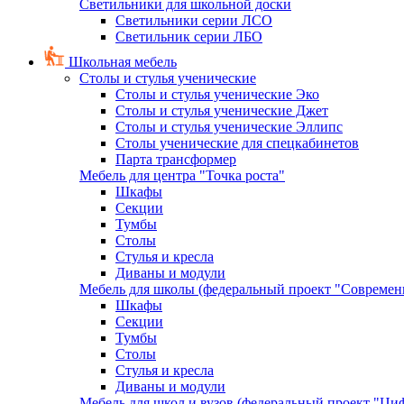
Светильники для школьной доски
Светильники серии ЛСО
Светильник серии ЛБО
Школьная мебель
Столы и стулья ученические
Столы и стулья ученические Эко
Столы и стулья ученические Джет
Столы и стулья ученические Эллипс
Столы ученические для спецкабинетов
Парта трансформер
Мебель для центра "Точка роста"
Шкафы
Секции
Тумбы
Столы
Стулья и кресла
Диваны и модули
Мебель для школы (федеральный проект "Современ
Шкафы
Секции
Тумбы
Столы
Стулья и кресла
Диваны и модули
Мебель для школ и вузов (федеральный проект "Циф