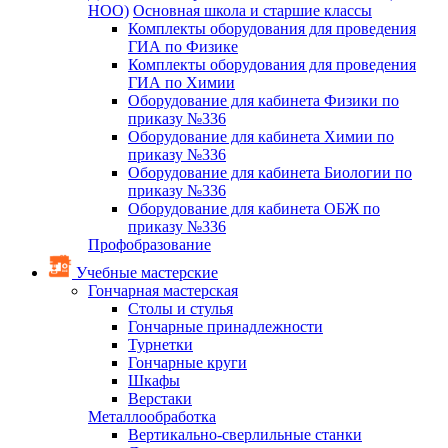
НОО)
Основная школа и старшие классы
Комплекты оборудования для проведения
ГИА по Физике
Комплекты оборудования для проведения
ГИА по Химии
Оборудование для кабинета Физики по
приказу №336
Оборудование для кабинета Химии по
приказу №336
Оборудование для кабинета Биологии по
приказу №336
Оборудование для кабинета ОБЖ по
приказу №336
Профобразование
Учебные мастерские
Гончарная мастерская
Столы и стулья
Гончарные принадлежности
Турнетки
Гончарные круги
Шкафы
Верстаки
Металлообработка
Вертикально-сверлильные станки