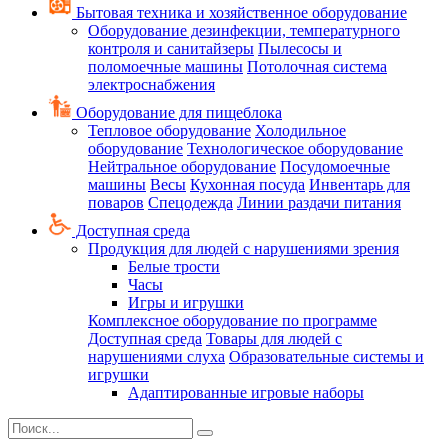
Бытовая техника и хозяйственное оборудование
Оборудование дезинфекции, температурного
контроля и санитайзеры
Пылесосы и
поломоечные машины
Потолочная система
электроснабжения
Оборудование для пищеблока
Тепловое оборудование
Холодильное
оборудование
Технологическое оборудование
Нейтральное оборудование
Посудомоечные
машины
Весы
Кухонная посуда
Инвентарь для
поваров
Спецодежда
Линии раздачи питания
Доступная среда
Продукция для людей с нарушениями зрения
Белые трости
Часы
Игры и игрушки
Комплексное оборудование по программе
Доступная среда
Товары для людей с
нарушениями слуха
Образовательные системы и
игрушки
Адаптированные игровые наборы