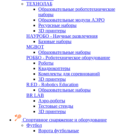
ТЕХНОЛАБ
Образовательные робототехнические
наборы
Образовательные модули АЭРО
Ресурсные наборы
3D принтеры
НАУРОБО - Научные развлечения
Базовые наборы
MGBOT
Образовательные наборы
РОББО - Роботехническое оборудование
Роботы
Квадрокоптеры
Комплекты для соревнований
3D принтеры
R:ED - Robotics Education
Образовательные наборы
BR LAB
Аэро-роботы
Тестовые стенды
3D принтеры
Спортивное снаряжение и оборудование
Футбол
Ворота футбольные