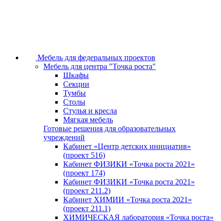
Мебель для федеральных проектов
Мебель для центра "Точка роста"
Шкафы
Секции
Тумбы
Столы
Стулья и кресла
Мягкая мебель
Готовые решения для образовательных
учреждений
Кабинет «Центр детских инициатив»
(проект 516)
Кабинет ФИЗИКИ «Точка роста 2021»
(проект 174)
Кабинет ФИЗИКИ «Точка роста 2021»
(проект 211.2)
Кабинет ХИМИИ «Точка роста 2021»
(проект 211.1)
ХИМИЧЕСКАЯ лаборатория «Точка роста»