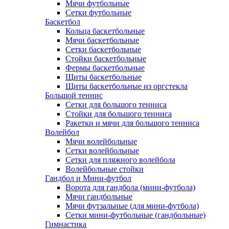
Мячи футбольные
Сетки футбольные
Баскетбол
Кольца баскетбольные
Мячи баскетбольные
Сетки баскетбольные
Стойки баскетбольные
Фермы баскетбольные
Щиты баскетбольные
Щиты баскетбольные из оргстекла
Большой теннис
Сетки для большого тенниса
Стойки для большого тенниса
Ракетки и мячи для большого тенниса
Волейбол
Мячи волейбольные
Сетки волейбольные
Сетки для пляжного волейбола
Волейбольные стойки
Гандбол и Мини-футбол
Ворота для гандбола (мини-футбола)
Мячи гандбольные
Мячи футзальные (для мини-футбола)
Сетки мини-футбольные (гандбольные)
Гимнастика